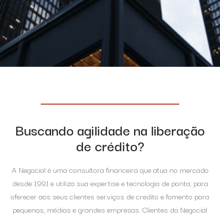
Buscando agilidade na liberação
de crédito?
A Negocial é uma consultora financeira que atua no mercado
desde 1991 e utiliza sua expertise e tecnologia de ponta, para
oferecer aos seus clientes serviços de credito e fomento para
pequenas, médias e grandes empresas. Clientes da Negocial