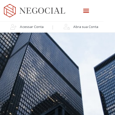
Abra sua Conta
Acessar Conta