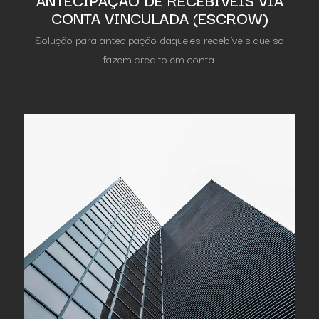
CONTA VINCULADA (ESCROW)
Solução para antecipação daqueles recebíveis que so
fazem credito em conta.