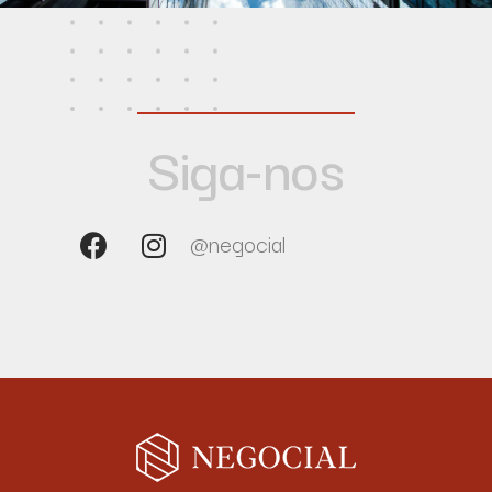
Siga-nos
@negocial