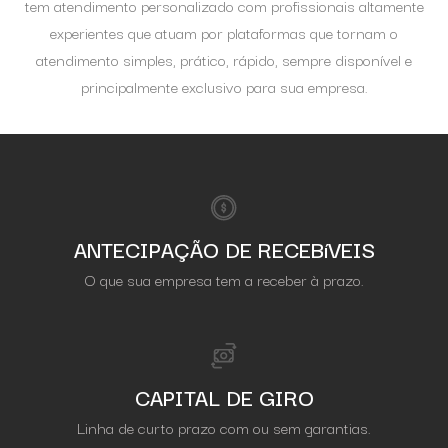
tem atendimento personalizado com profissionais altamente
experientes que atuam por plataformas que tornam o
atendimento simples, prático, rápido, sempre disponível e
principalmente exclusivo para sua empresa.
ANTECIPAÇÃO DE RECEBíVEIS
O que sua empresa tem a receber à prazo.
CAPITAL DE GIRO
Linha de curto prazo com ou sem garantias.